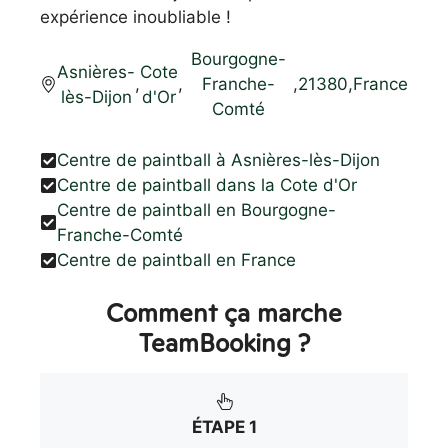
expérience inoubliable !
Bourgogne-
Asnières-
Cote
,
,
Franche-
,
21380
,
France
lès-Dijon
d'Or
Comté
Centre de paintball à Asnières-lès-Dijon
Centre de paintball dans la Cote d'Or
Centre de paintball en Bourgogne-
Franche-Comté
Centre de paintball en France
Comment ça marche
TeamBooking ?
ÉTAPE 1