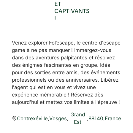
ET
CAPTIVANTS
!
Venez explorer Fol’escape, le centre d'escape
game à ne pas manquer ! Immergez-vous
dans des aventures palpitantes et résolvez
des énigmes fascinantes en groupe. Idéal
pour des sorties entre amis, des événements
professionnels ou des anniversaires. Libérez
l'agent qui est en vous et vivez une
expérience mémorable ! Réservez dès
aujourd'hui et mettez vos limites à l'épreuve !
Grand
Contrexéville
,
Vosges
,
,
88140
,
France
Est