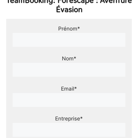
TeamBooking: Fol'escape : Aventure
Évasion
Prénom*
Nom*
Email*
Entreprise*