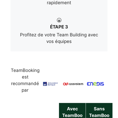
rapidement
ÉTAPE 3
Profitez de votre Team Building avec
vos équipes
TeamBooking
est
recommandé
par
Avec
Sans
TeamBoo
TeamBoo