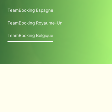
TeamBooking Espagne
TeamBooking Royaume-Uni
TeamBooking Belgique