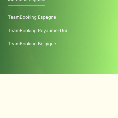
TeamBooking Espagne
TeamBooking Royaume-Uni
TeamBooking Belgique