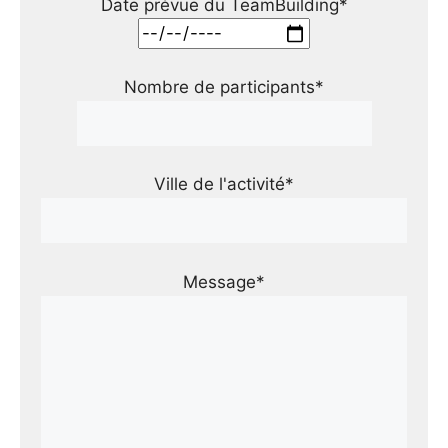
Date prévue du TeamBuilding*
Nombre de participants*
Ville de l'activité*
Message*