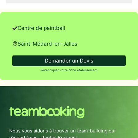
Centre de paintball
Saint-Médard-en-Jalles
Demander un Devis
Revendiquer votre fiche établissement
Nous vous aidons à trouver un team-building qui
répond à vos attentes Business.