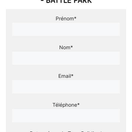
- BATTLE PARK
Prénom*
Nom*
Email*
Téléphone*