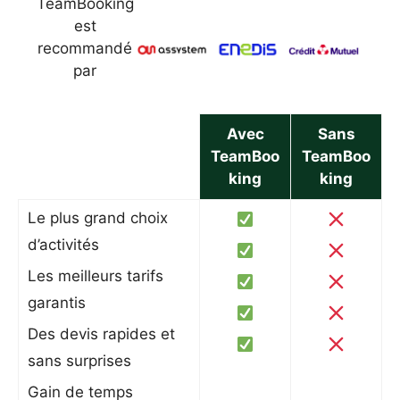
TeamBooking
est
recommandé
par
Avec
Sans
TeamBoo
TeamBoo
king
king
Le plus grand choix
d’activités
Les meilleurs tarifs
garantis
Des devis rapides et
sans surprises
Gain de temps