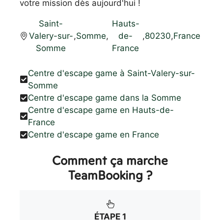
votre mission dès aujourd'hui !
Saint-
Hauts-
Valery-sur-
,
Somme
,
de-
,
80230
,
France
Somme
France
Centre d'escape game à Saint-Valery-sur-
Somme
Centre d'escape game dans la Somme
Centre d'escape game en Hauts-de-
France
Centre d'escape game en France
Comment ça marche
TeamBooking ?
ÉTAPE 1