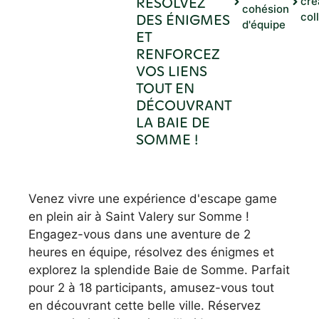
RÉSOLVEZ
cré
cohésion
DES ÉNIGMES
col
d'équipe
ET
RENFORCEZ
VOS LIENS
TOUT EN
DÉCOUVRANT
LA BAIE DE
SOMME !
Venez vivre une expérience d'escape game
en plein air à Saint Valery sur Somme !
Engagez-vous dans une aventure de 2
heures en équipe, résolvez des énigmes et
explorez la splendide Baie de Somme. Parfait
pour 2 à 18 participants, amusez-vous tout
en découvrant cette belle ville. Réservez