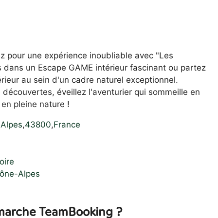
ez pour une expérience inoubliable avec "Les
s dans un Escape GAME intérieur fascinant ou partez
ieur au sein d'un cadre naturel exceptionnel.
 découvertes, éveillez l'aventurier qui sommeille en
en pleine nature !
Alpes
,
43800
,
France
oire
ône-Alpes
arche TeamBooking ?