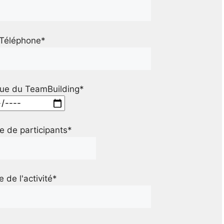
Téléphone*
ue du TeamBuilding*
 de participants*
le de l'activité*