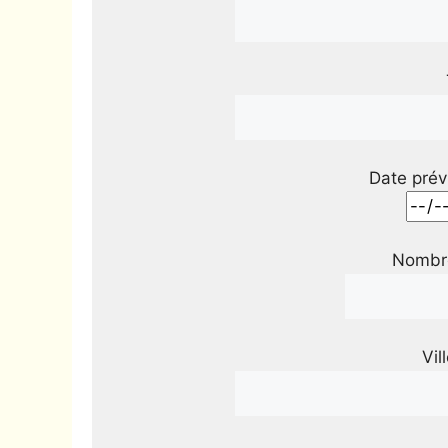
Date prév
Nombre
Vil