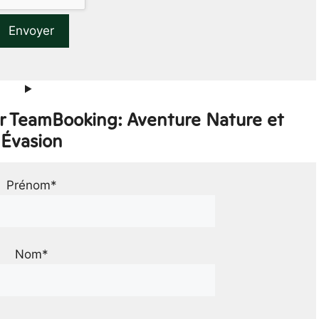
ur TeamBooking: Aventure Nature et
Évasion
Prénom*
Nom*