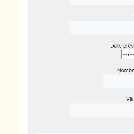
Date prév
Nombre
Vil