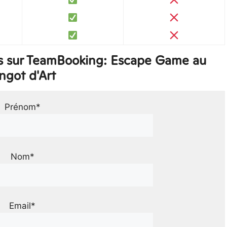
s sur TeamBooking: Escape Game au
ngot d'Art
Prénom*
Nom*
Email*