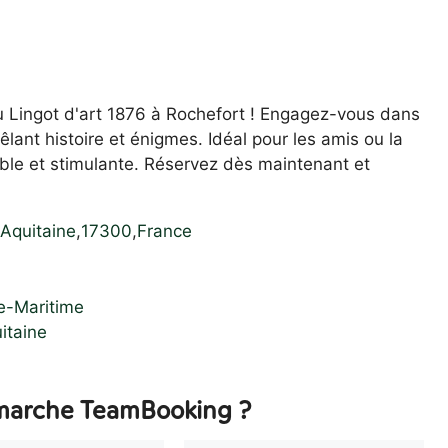
 Lingot d'art 1876 à Rochefort ! Engagez-vous dans
ant histoire et énigmes. Idéal pour les amis ou la
iable et stimulante. Réservez dès maintenant et
Aquitaine
,
17300
,
France
e-Maritime
itaine
arche TeamBooking ?