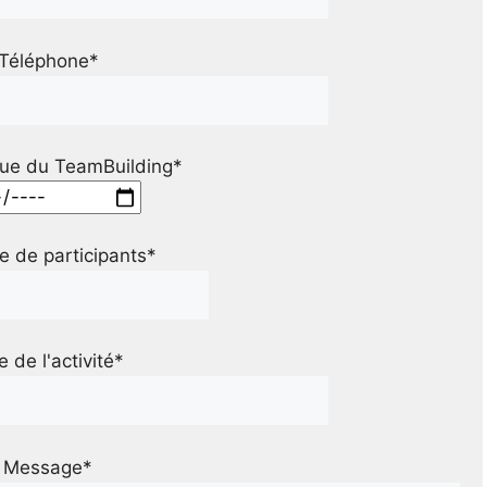
Téléphone*
ue du TeamBuilding*
 de participants*
le de l'activité*
Message*