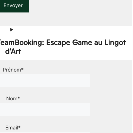
 TeamBooking: Escape Game au Lingot
d'Art
Prénom*
Nom*
Email*