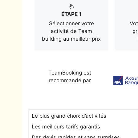
ÉTAPE 1
Sélectionner votre
Vot
activité de Team
gr
building au meilleur prix
TeamBooking est
recommandé par
Le plus grand choix d’activités
Les meilleurs tarifs garantis
Des devis rapides et sans surprises