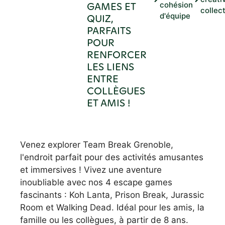
GAMES ET
cohésion
collec
d'équipe
QUIZ,
PARFAITS
POUR
RENFORCER
LES LIENS
ENTRE
COLLÈGUES
ET AMIS !
Venez explorer Team Break Grenoble,
l'endroit parfait pour des activités amusantes
et immersives ! Vivez une aventure
inoubliable avec nos 4 escape games
fascinants : Koh Lanta, Prison Break, Jurassic
Room et Walking Dead. Idéal pour les amis, la
famille ou les collègues, à partir de 8 ans.