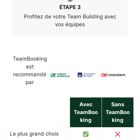
ÉTAPE 3
Profitez de votre Team Building avec
vos équipes
TeamBooking
est
recommandé
par
Avec
Sans
TeamBoo
TeamBoo
king
king
Le plus grand choix