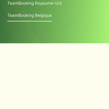
TeamBooking Royaume-Uni
TeamBooking Belgique