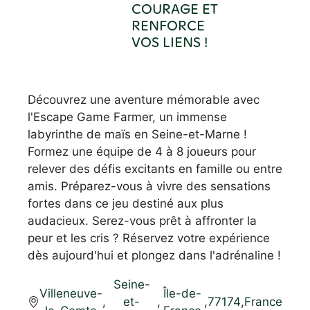
COURAGE ET
RENFORCE
VOS LIENS !
Découvrez une aventure mémorable avec
l'Escape Game Farmer, un immense
labyrinthe de maïs en Seine-et-Marne !
Formez une équipe de 4 à 8 joueurs pour
relever des défis excitants en famille ou entre
amis. Préparez-vous à vivre des sensations
fortes dans ce jeu destiné aux plus
audacieux. Serez-vous prêt à affronter la
peur et les cris ? Réservez votre expérience
dès aujourd'hui et plongez dans l'adrénaline !
Seine-
Villeneuve-
Île-de-
,
et-
,
,
77174
,
France