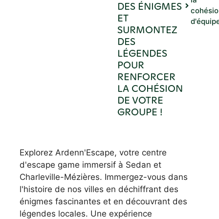
DES ÉNIGMES
cohésio
ET
d'équip
SURMONTEZ
DES
LÉGENDES
POUR
RENFORCER
LA COHÉSION
DE VOTRE
GROUPE !
Explorez Ardenn'Escape, votre centre
d'escape game immersif à Sedan et
Charleville-Mézières. Immergez-vous dans
l'histoire de nos villes en déchiffrant des
énigmes fascinantes et en découvrant des
légendes locales. Une expérience