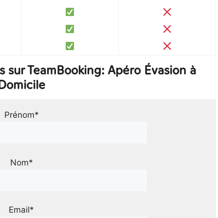
s sur TeamBooking: Apéro Évasion à
Domicile
Prénom*
Nom*
Email*