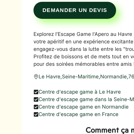
DEMANDER UN DEVIS
Explorez l'Escape Game l'Apero au Havre
votre apéritif en une expérience excitante
engagez-vous dans la lutte entre les "trou
Profitez de boissons et de mets tout en v
pour des soirées mémorables entre amis 
Le Havre
,
Seine-Maritime
,
Normandie
,
7
Centre d'escape game à Le Havre
Centre d'escape game dans la Seine-M
Centre d'escape game en Normandie
Centre d'escape game en France
Comment ça m