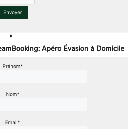
TeamBooking: Apéro Évasion à Domicile
Prénom*
Nom*
Email*