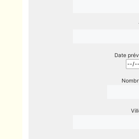
Date prév
Nombre
Vil