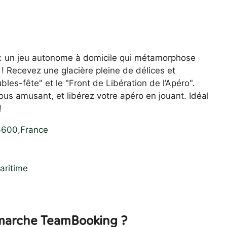
 : un jeu autonome à domicile qui métamorphose
 ! Recevez une glacière pleine de délices et
bles-fête" et le "Front de Libération de l’Apéro".
ous amusant, et libérez votre apéro en jouant. Idéal
!
6600
,
France
aritime
arche TeamBooking ?