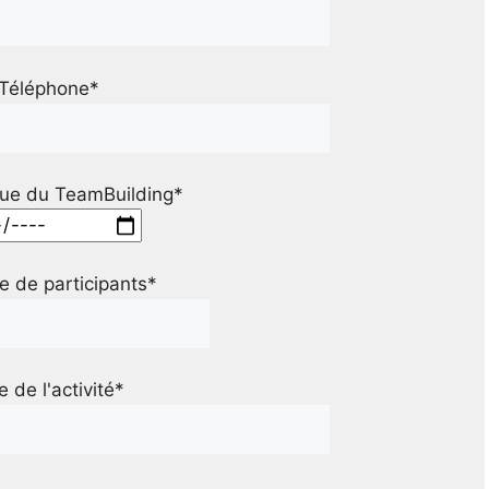
Téléphone*
ue du TeamBuilding*
 de participants*
le de l'activité*