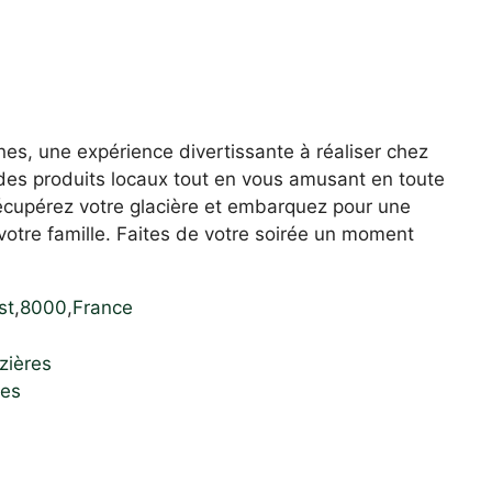
es, une expérience divertissante à réaliser chez
 des produits locaux tout en vous amusant en toute
cupérez votre glacière et embarquez pour une
otre famille. Faites de votre soirée un moment
st
,
8000
,
France
zières
nes