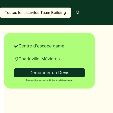
Toutes les activités Team Building
Centre d'escape game
Charleville-Mézières
Demander un Devis
Revendiquer votre fiche établissement