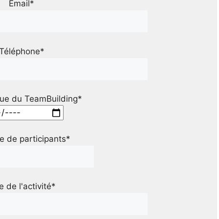
Email*
Téléphone*
ue du TeamBuilding*
 de participants*
le de l'activité*