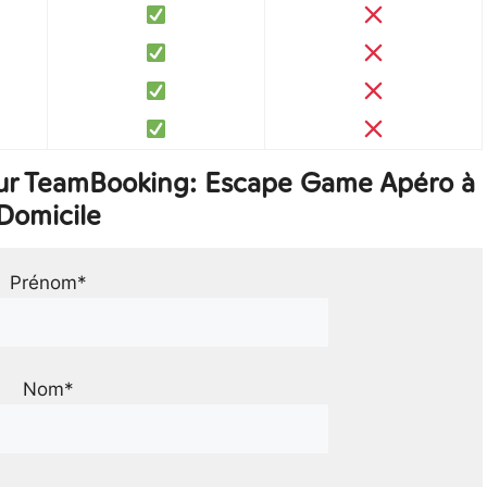
sur TeamBooking: Escape Game Apéro à
Domicile
Prénom*
Nom*