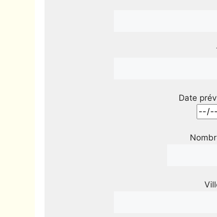
Date prév
Nombre
Vil