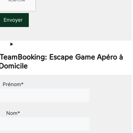
r TeamBooking: Escape Game Apéro à
Domicile
Prénom*
Nom*