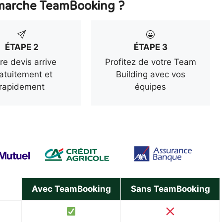
arche TeamBooking ?
ÉTAPE 2
ÉTAPE 3
re devis arrive
Profitez de votre Team
atuitement et
Building avec vos
rapidement
équipes
Avec TeamBooking
Sans TeamBooking