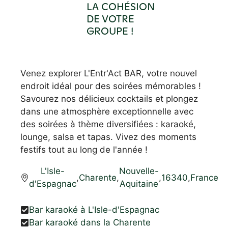
LA COHÉSION
DE VOTRE
GROUPE !
Venez explorer L'Entr'Act BAR, votre nouvel
endroit idéal pour des soirées mémorables !
Savourez nos délicieux cocktails et plongez
dans une atmosphère exceptionnelle avec
des soirées à thème diversifiées : karaoké,
lounge, salsa et tapas. Vivez des moments
festifs tout au long de l'année !
L'Isle-
Nouvelle-
,
Charente
,
,
16340
,
France
d'Espagnac
Aquitaine
Bar karaoké à L'Isle-d'Espagnac
Bar karaoké dans la Charente