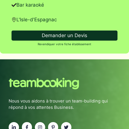
Bar karaoké
L'Isle-d'Espagnac
Demander un Devis
Revendiquer votre fiche établissement
Nous vous aidons à trouver un team-building qui
répond à vos attentes Business.