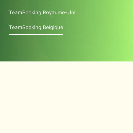
TeamBooking Royaume-Uni
TeamBooking Belgique