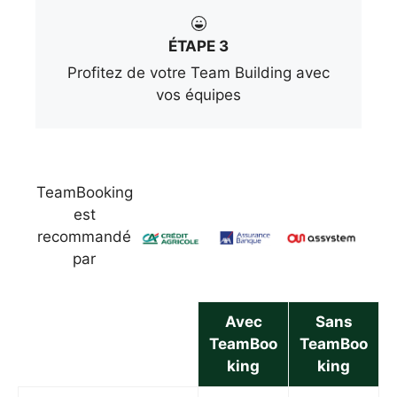
ÉTAPE 3
Profitez de votre Team Building avec
vos équipes
TeamBooking
est
recommandé
par
Avec
Sans
TeamBoo
TeamBoo
king
king