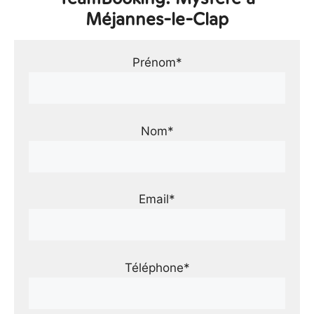
Méjannes-le-Clap
Prénom*
Nom*
Email*
Téléphone*