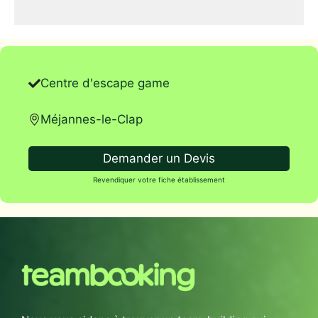
Centre d'escape game
Méjannes-le-Clap
Demander un Devis
Revendiquer votre fiche établissement