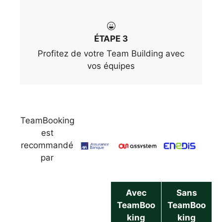
ÉTAPE 3
Profitez de votre Team Building avec
vos équipes
TeamBooking
est
recommandé
par
Avec
Sans
TeamBoo
TeamBoo
king
king