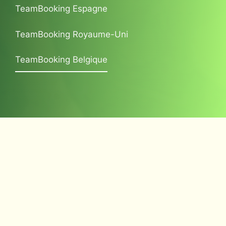
TeamBooking Espagne
TeamBooking Royaume-Uni
TeamBooking Belgique