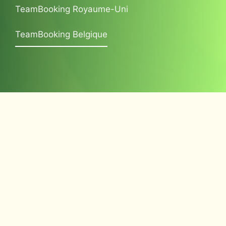
TeamBooking Royaume-Uni
TeamBooking Belgique