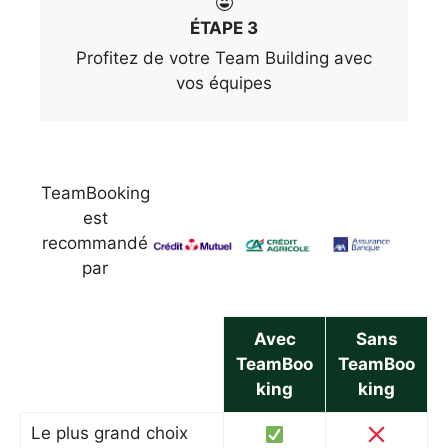
ÉTAPE 3
Profitez de votre Team Building avec
vos équipes
TeamBooking
est
recommandé
par
Avec
Sans
TeamBoo
TeamBoo
king
king
Le plus grand choix