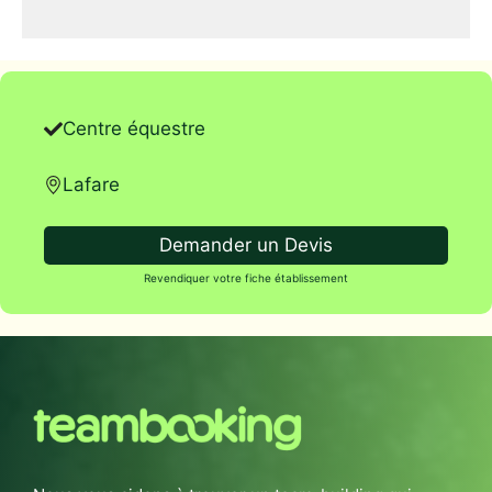
Centre équestre
Lafare
Demander un Devis
Revendiquer votre fiche établissement