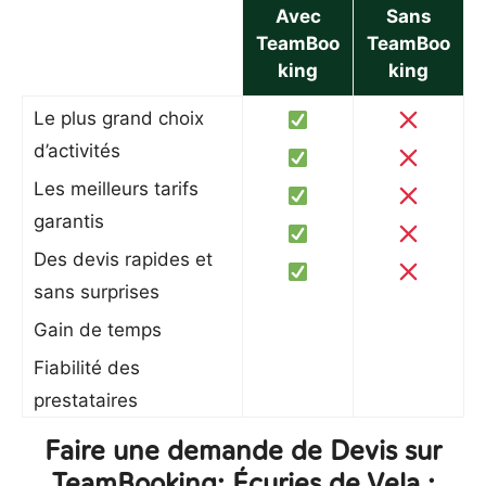
Avec
Sans
TeamBoo
TeamBoo
king
king
Le plus grand choix
d’activités
Les meilleurs tarifs
garantis
Des devis rapides et
sans surprises
Gain de temps
Fiabilité des
prestataires
Faire une demande de Devis sur
TeamBooking: Écuries de Vela :