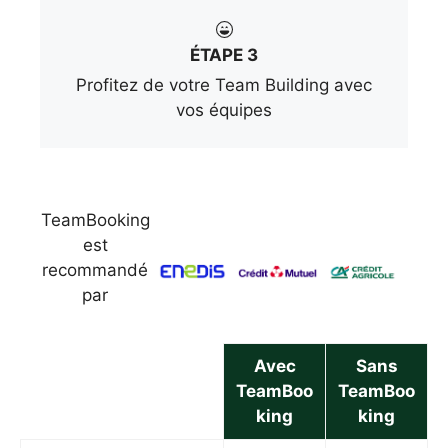
ÉTAPE 3
Profitez de votre Team Building avec
vos équipes
TeamBooking
est
recommandé
par
Avec
Sans
TeamBoo
TeamBoo
king
king