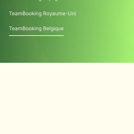
TeamBooking Royaume-Uni
TeamBooking Belgique