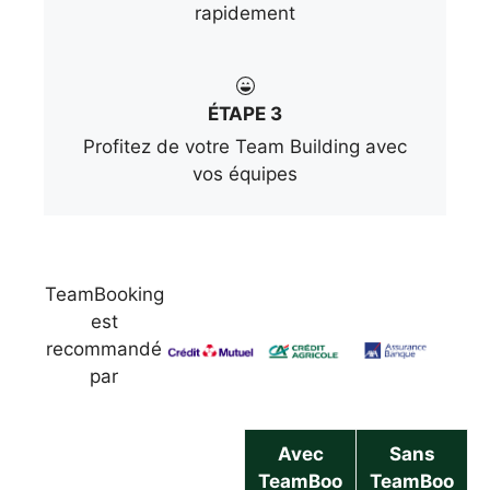
rapidement
ÉTAPE 3
Profitez de votre Team Building avec
vos équipes
TeamBooking
est
recommandé
par
Avec
Sans
TeamBoo
TeamBoo