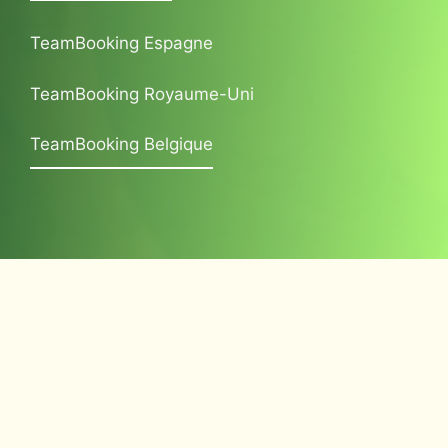
TeamBooking Espagne
TeamBooking Royaume-Uni
TeamBooking Belgique