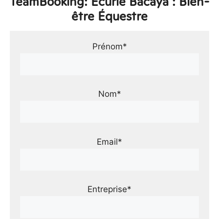
TeamBooking: Écurie Bacaya : Bien-
être Équestre
Prénom*
Nom*
Email*
Entreprise*