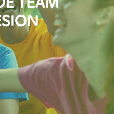
DE TEAM
ÉSION