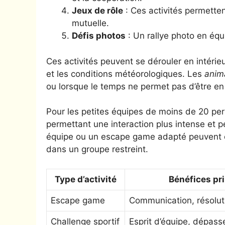
Jeux de rôle
: Ces activités permette
mutuelle.
Défis photos
: Un rallye photo en équi
Ces activités peuvent se dérouler en intérieu
et les conditions météorologiques. Les
anim
ou lorsque le temps ne permet pas d’être en 
Pour les petites équipes de moins de 20 per
permettant une interaction plus intense et p
équipe ou un escape game adapté peuvent êtr
dans un groupe restreint.
Type d’activité
Bénéfices pr
Escape game
Communication, résolu
Challenge sportif
Esprit d’équipe, dépas