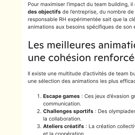
Pour maximiser l’impact du team building, il
des objectifs
de l’entreprise, du nombre de 
responsable RH expérimentée sait que la clé
animations aux besoins spécifiques de son 
Les meilleures animat
une cohésion renforc
Il existe une multitude d’activités de team 
une sélection des animations les plus effica
Escape games
: Ces jeux d’évasion gr
communication.
Challenges sportifs
: Des olympiades 
la collaboration.
Ateliers créatifs
: La création collecti
et la coopération.