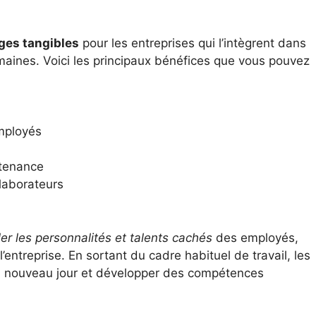
ges tangibles
pour les entreprises qui l’intègrent dans
maines. Voici les principaux bénéfices que vous pouvez
mployés
tenance
laborateurs
ler les personnalités et talents cachés
des employés,
’entreprise. En sortant du cadre habituel de travail, les
un nouveau jour et développer des compétences