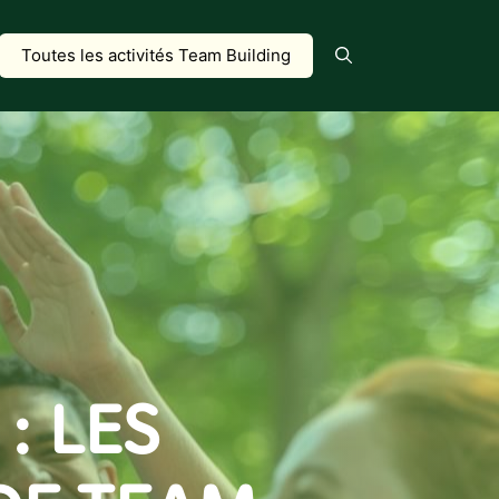
Toutes les activités Team Building
: LES