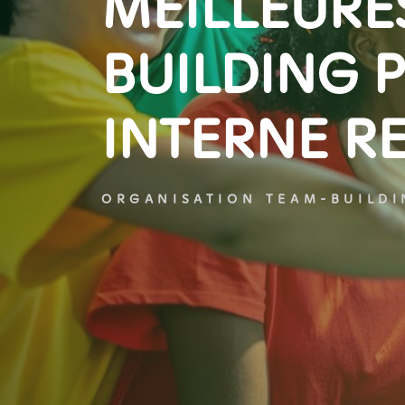
MEILLEURE
BUILDING 
INTERNE R
ORGANISATION TEAM-BUILD