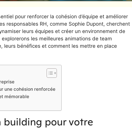
ntiel pour renforcer la cohésion d’équipe et améliorer
 Les responsables RH, comme Sophie Dupont, cherchent
amiser leurs équipes et créer un environnement de
ous explorerons les meilleures animations de team
e, leurs bénéfices et comment les mettre en place
reprise
ur une cohésion renforcée
 et mémorable
 building pour votre