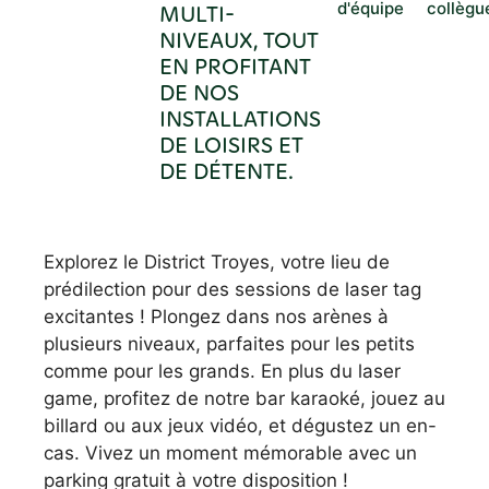
d'équipe
collègu
MULTI-
NIVEAUX, TOUT
EN PROFITANT
DE NOS
INSTALLATIONS
DE LOISIRS ET
DE DÉTENTE.
Explorez le District Troyes, votre lieu de
prédilection pour des sessions de laser tag
excitantes ! Plongez dans nos arènes à
plusieurs niveaux, parfaites pour les petits
comme pour les grands. En plus du laser
game, profitez de notre bar karaoké, jouez au
billard ou aux jeux vidéo, et dégustez un en-
cas. Vivez un moment mémorable avec un
parking gratuit à votre disposition !