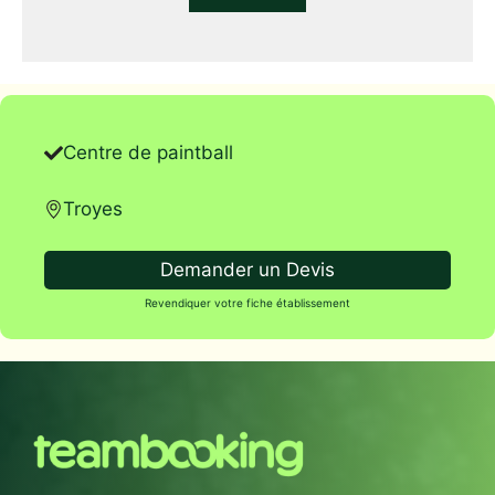
Centre de paintball
Troyes
Demander un Devis
Revendiquer votre fiche établissement