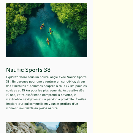
Nautic Sports 38
Explorez l'Isère sous un nouvel angle avec Nautic Sports
38 ! Embarquez pour une aventure en canoë-kayak sur
des itinéraires autonomes adaptés à tous : 7 km pour les
novices et 15 km pour les plus aguerris. Accessible dès
10 ans, votre expérience comprend la navette, le
matériel de navigation et un parking à proximité. Éveillez
l'explorateur qui sommeille en vous et profitez d'un
moment inoubliable en pleine nature !