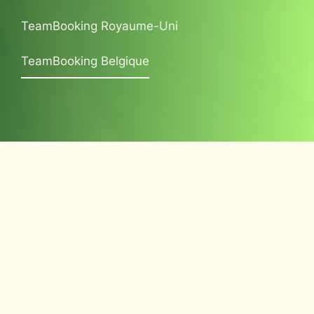
TeamBooking Royaume-Uni
TeamBooking Belgique