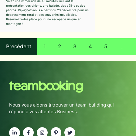
Vivez une immersion de 45 minutes incluant la
présentation des chiens, une balade, des câlins et des
photos. Rejoignez-nous à partir du 23 décembre pour un
dépaysement total et des souvenirs inoubliables.
Réservez votre place pour une escapade unique en
montagne !
Précédent
1
2
3
4
5
…
Nous vous aidons à trouver un team-building qui
répond à vos attentes Business.