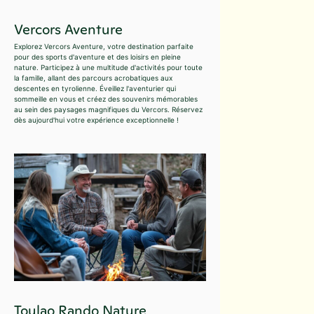
Vercors Aventure
Explorez Vercors Aventure, votre destination parfaite
pour des sports d'aventure et des loisirs en pleine
nature. Participez à une multitude d'activités pour toute
la famille, allant des parcours acrobatiques aux
descentes en tyrolienne. Éveillez l'aventurier qui
sommeille en vous et créez des souvenirs mémorables
au sein des paysages magnifiques du Vercors. Réservez
dès aujourd'hui votre expérience exceptionnelle !
Toulao Rando Nature