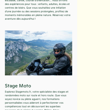
escalade, canoë, course d'orientation... nous offrons
des expériences pour tous : enfants, adultes, écoles et
centres de loisirs. Que vous souhaitiez une initiation
d'une journée ou des sessions prolongées, profitez de
moments mémorables en pleine nature. Réservez votre
aventure dès aujourd'hui !
Stage Moto
Explorez Stagemoto.fr, votre spécialiste des stages et
randonnées moto sur route et hors route. Que vous
soyez novice ou pilote aguerri, nos formations
personnalisées vous aideront à perfectionner vos
compétences tout en découvrant les superbes
paysages de la région Auvergne-Rhône-Alpes.