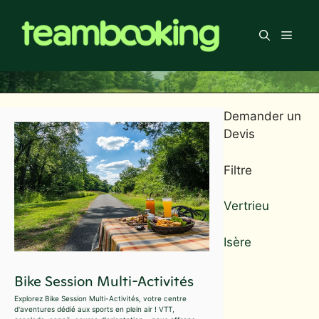
Aller
au
Men
contenu
Demander un
Devis
Filtre
Vertrieu
Isère
Bike Session Multi-Activités
Explorez Bike Session Multi-Activités, votre centre
d'aventures dédié aux sports en plein air ! VTT,