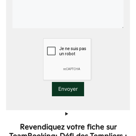
Revendiquez votre fiche sur
TeamBooking: Défi des Templiers :