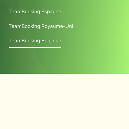
TeamBooking Espagne
TeamBooking Royaume-Uni
TeamBooking Belgique