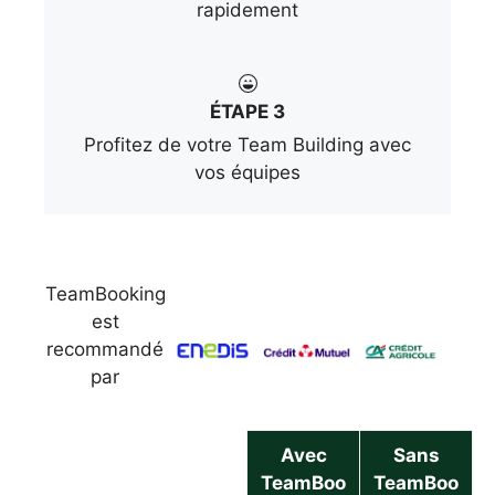
rapidement
ÉTAPE 3
Profitez de votre Team Building avec
vos équipes
TeamBooking
est
recommandé
par
Avec
Sans
TeamBoo
TeamBoo