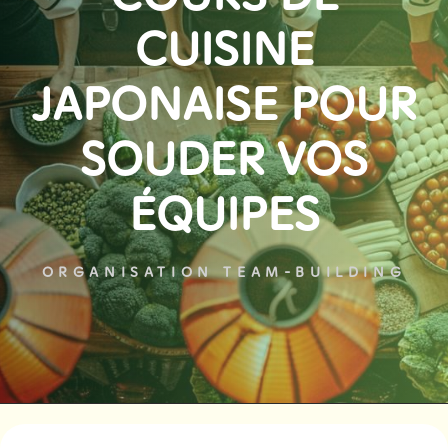
CUISINE
JAPONAISE POUR
SOUDER VOS
ÉQUIPES
ORGANISATION TEAM-BUILDING