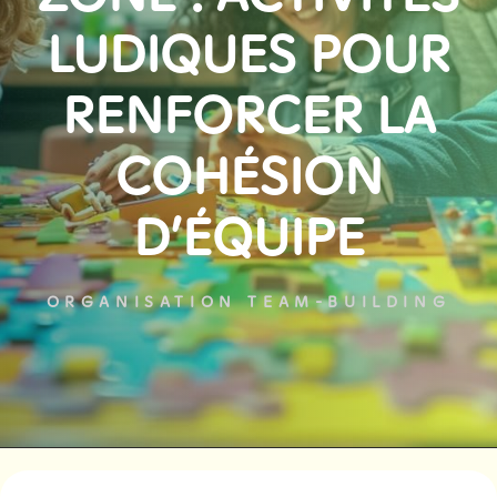
LUDIQUES POUR
RENFORCER LA
COHÉSION
D’ÉQUIPE
ORGANISATION TEAM-BUILDING