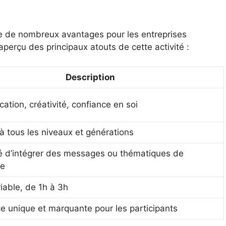
e de nombreux avantages pour les entreprises
aperçu des principaux atouts de cette activité :
Description
tion, créativité, confiance en soi
à tous les niveaux et générations
té d’intégrer des messages ou thématiques de
se
iable, de 1h à 3h
e unique et marquante pour les participants