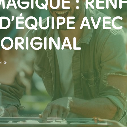
MAGIQUE : REN
D’ÉQUIPE AVEC
 ORIGINAL
ING