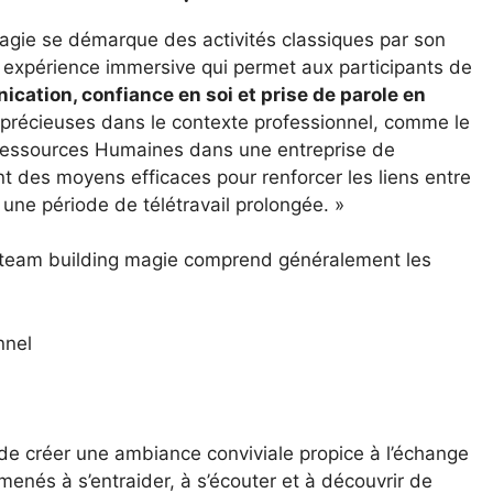
agie se démarque des activités classiques par son
ne expérience immersive qui permet aux participants de
ation, confiance en soi et prise de parole en
t précieuses dans le contexte professionnel, comme le
Ressources Humaines dans une entreprise de
 des moyens efficaces pour renforcer les liens entre
une période de télétravail prolongée. »
 team building magie comprend généralement les
nnel
de créer une ambiance conviviale propice à l’échange
amenés à s’entraider, à s’écouter et à découvrir de