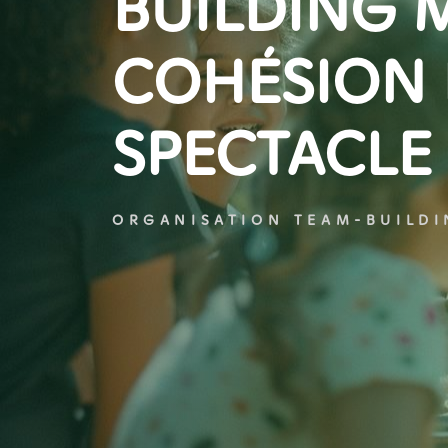
BUILDING 
COHÉSION 
SPECTACLE
ORGANISATION TEAM-BUILD