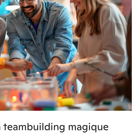
 teambuilding magique