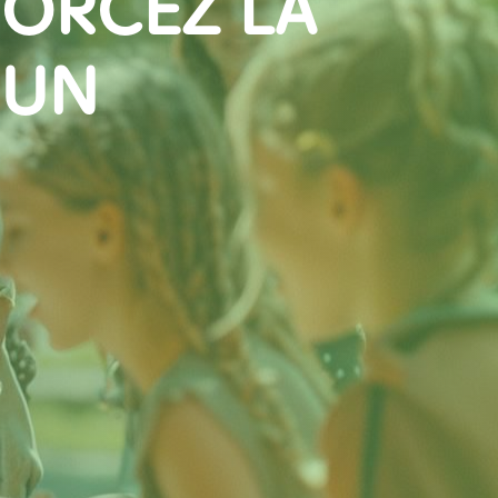
FORCEZ LA
 UN