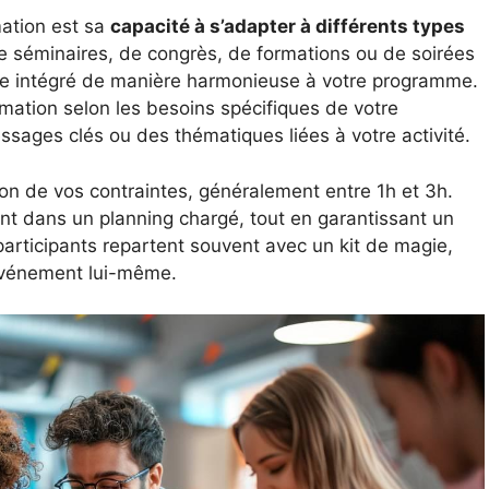
mation est sa
capacité à s’adapter à différents types
 de séminaires, de congrès, de formations ou de soirées
tre intégré de manière harmonieuse à votre programme.
nimation selon les besoins spécifiques de votre
ssages clés ou des thématiques liées à votre activité.
ion de vos contraintes, généralement entre 1h et 3h.
ment dans un planning chargé, tout en garantissant un
 participants repartent souvent avec un kit de magie,
’événement lui-même.