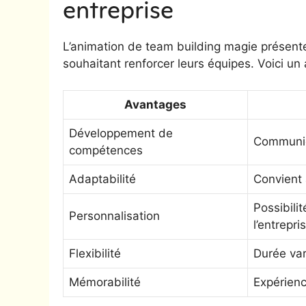
entreprise
L’animation de team building magie présent
souhaitant renforcer leurs équipes. Voici un 
Avantages
Développement de
Communica
compétences
Adaptabilité
Convient 
Possibili
Personnalisation
l’entrepri
Flexibilité
Durée var
Mémorabilité
Expérienc