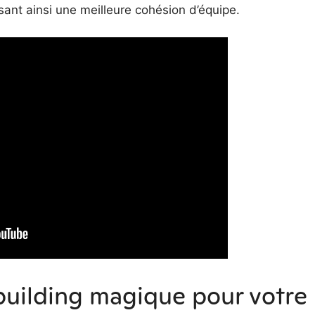
isant ainsi une meilleure cohésion d’équipe.
building magique pour votre