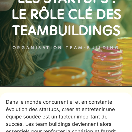
LE RÔLE CLÉ DES
TEAMBUILDINGS
ORGANISATION TEAM-BUILDING
Dans le monde concurrentiel et en constante
évolution des startups, créer et entretenir une
équipe soudée est un facteur important de
succès. Les team buildings deviennent alors
essentiels pour renforcer la cohésion et l’esprit