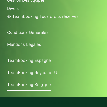
Gestion Des Équipes
Divers
© Teambooking Tous droits réservés
Conditions Générales
Mentions Légales
TeamBooking Espagne
TeamBooking Royaume-Uni
TeamBooking Belgique
Tous nos Team Building