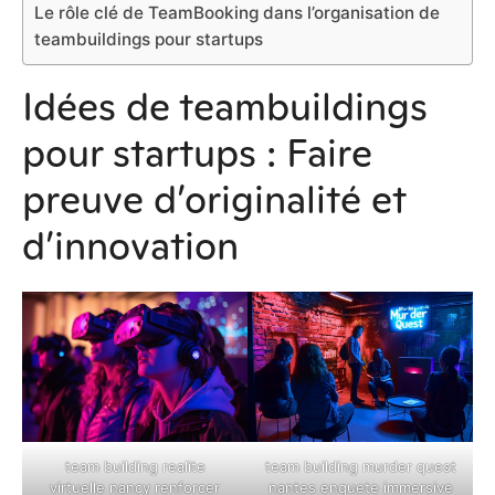
Le rôle clé de TeamBooking dans l’organisation de
teambuildings pour startups
Idées de teambuildings
pour startups : Faire
preuve d’originalité et
d’innovation
team building realite
team building murder quest
virtuelle nancy renforcer
nantes enquete immersive