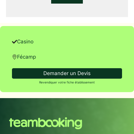
Casino
Fécamp
Demander un Devis
Revendiquer votre fiche établissement