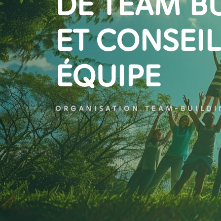
DE TEAM BU
ET CONSEI
ÉQUIPE
ORGANISATION TEAM-BUILD