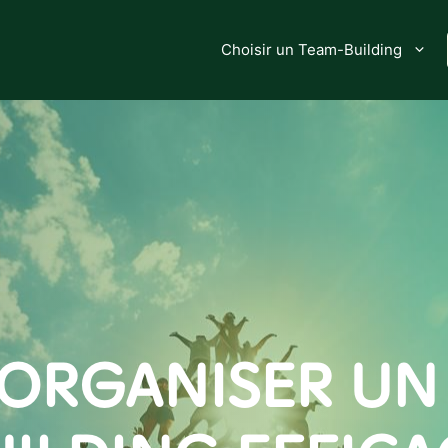
Choisir un Team-Building
RGANISER UN 