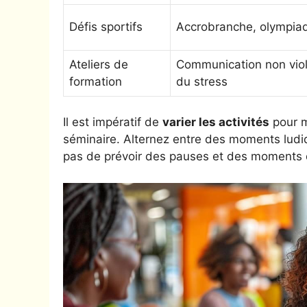
Défis sportifs
Accrobranche, olympia
Ateliers de
Communication non viol
formation
du stress
Il est impératif de
varier les activités
pour m
séminaire. Alternez entre des moments ludiq
pas de prévoir des pauses et des moments de