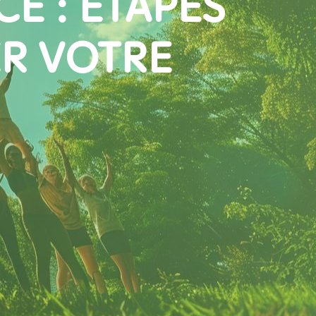
E : ÉTAPES
ER VOTRE