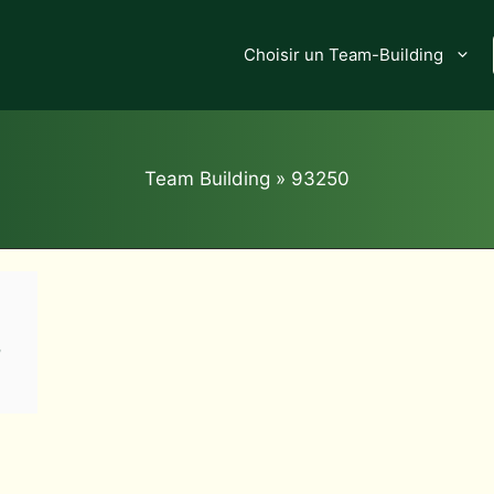
Choisir un Team-Building
Team Building
»
93250
e