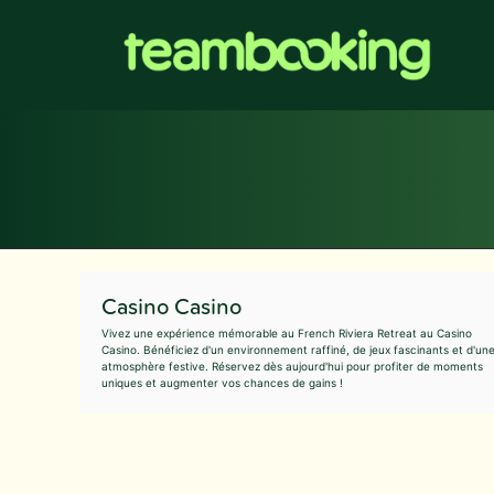
Aller
au
contenu
Casino Casino
Vivez une expérience mémorable au French Riviera Retreat au Casino
Casino. Bénéficiez d'un environnement raffiné, de jeux fascinants et d'un
atmosphère festive. Réservez dès aujourd'hui pour profiter de moments
uniques et augmenter vos chances de gains !