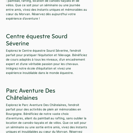
: paintball, rafting, location de canoës-kayaks et de
vélos. Que ce soit pour un séminaire ou une journée
entre amis, vivez des instants uniques et mémorables au
cœur du Morvan. Réservez dès aujourd'hui votre
expérience d'aventure !
Centre équestre Sourd
Séverine
Explorez le Centre équestre Sourd Séverine, l'endroit
parfait pour pratiquer l'équitation et l'élevage. Bénéficiez
de cours adaptés à tous les niveaux, d'un encadrement
expert et d'une véritable passion pour les chevaux.
Intégrez notre école d'équitation et vivez une
expérience inoubliable dans le monde équestre.
Parc Aventure Des
Châtelaines
Explorez le Parc Aventure Des Châtelaines, l'endroit
parfait pour des activités de plein air mémorables en
Bourgogne. Bénéficiez de notre vaste choix
d'aventures, allant du paintball au rafting, sans oublier la
location de canoës-kayaks et de vélos. Que ce soit pour
un séminaire ou une sortie entre amis, vivez des instants
uniques et inoubliables au cœur du Morvan. Réservez