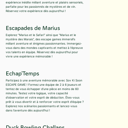
expérience inédite mêlant aventure et plaisirs sensoriels,
parfaite pour les passionnés de mystères et de vin.
Réservez votre expérience dès aujourd'hui !
Escapades de Marius
Explorez "Marius et le Safari" ainsi que "Marius et le
mystère des Marais", des escape games immersifs
mêlant aventure et énigmes passionnantes. Immergez-
vous dans des mondes captivants et mettez à l'épreuve
vos talents en équipe. Réservez dès aujourd'hui pour
vivre une expérience mémorable !
Echap'Temps
Participez à une aventure mémorable avec Sov Ki Soon
ESCAPE GAME ! Formez une équipe de 2 à 6 joueurs et
tentez de vous échapper d'une pièce en moins de 60
minutes. Testez votre logique, votre capacité
d'observation et votre esprit de déduction. Êtes-vous
prêt à vous divertir et à renforcer votre esprit d'équipe ?
Explorez nos scénarios passionnants et lancez-vous
dans l'aventure dès aujourd'hui !
Duck Bowling Challans