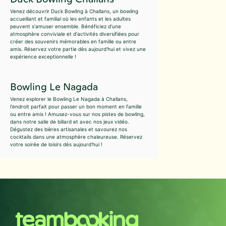
Venez découvrir Duck Bowling à Challans, un bowling
accueillant et familial où les enfants et les adultes
peuvent s'amuser ensemble. Bénéficiez d'une
atmosphère conviviale et d'activités diversifiées pour
créer des souvenirs mémorables en famille ou entre
amis. Réservez votre partie dès aujourd'hui et vivez une
expérience exceptionnelle !
Bowling Le Nagada
Venez explorer le Bowling Le Nagada à Challans,
l'endroit parfait pour passer un bon moment en famille
ou entre amis ! Amusez-vous sur nos pistes de bowling,
dans notre salle de billard et avec nos jeux vidéo.
Dégustez des bières artisanales et savourez nos
cocktails dans une atmosphère chaleureuse. Réservez
votre soirée de loisirs dès aujourd'hui !