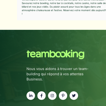
Savourez notre bowling, notre bar à cocktails, notre casino, notre salle de
billard et nos jeux vidéo. Du plaisir assuré pour tous les âges dans une
atmosphère chaleureuse et festive. Réservez votre moment dès aujourd'h
!
Nous vous aidons à trouver un team-
building qui répond à vos attentes
Business.