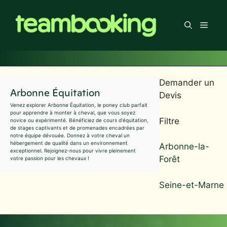
Aller
au
Men
contenu
Demander un
Arbonne Équitation
Devis
Venez explorer Arbonne Équitation, le poney club parfait
pour apprendre à monter à cheval, que vous soyez
Filtre
novice ou expérimenté. Bénéficiez de cours d'équitation,
de stages captivants et de promenades encadrées par
notre équipe dévouée. Donnez à votre cheval un
hébergement de qualité dans un environnement
Arbonne-la-
exceptionnel. Rejoignez-nous pour vivre pleinement
Forêt
votre passion pour les chevaux !
Seine-et-Marne