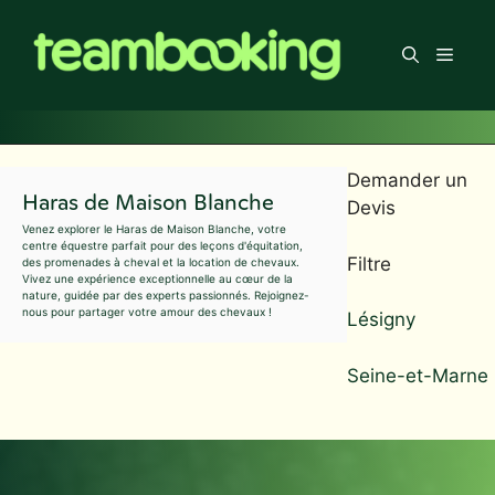
Aller
au
Men
contenu
Demander un
Haras de Maison Blanche
Devis
Venez explorer le Haras de Maison Blanche, votre
centre équestre parfait pour des leçons d'équitation,
Filtre
des promenades à cheval et la location de chevaux.
Vivez une expérience exceptionnelle au cœur de la
nature, guidée par des experts passionnés. Rejoignez-
nous pour partager votre amour des chevaux !
Lésigny
Seine-et-Marne