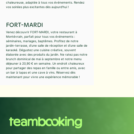
chaleureuse, adaptée à tous vos événements. Rendez
vos soirées plus excitantes dès aujourd'hui !
FORT-MARDI
Venez découvrir FORT-MARDI, votre restaurant à
Montévrain, parfait pour tous vos événements :
séminaires, mariages, baptêmes. Profitez de notre
jardin-terrasse, d'une salle de réception et d'une salle de
karaoké. Dégustez une cuisine créative, souvent
élaborée avec des produits du jardin. Ne ratez pas notre
brunch dominical de mai à septembre et notre menu
déjeuner à 20,90 € en semaine. Un endroit chaleureux
pour partager des repas en famille ou entre amis, avec
un bar à tapas et une cave à vins. Réservez dès
maintenant pour vivre une expérience mémorable !