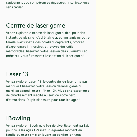
rapidement vos compétences équestres. Inscrivez-vous
sans tarder !
Centre de laser game
Venez explorer le centre de laser game idéal pour des
instants de plaisir et d'adrénaline avec vos amis ou votre
famille. Participez à des combats captivants, profitez
d'expériences immersives et relevez des défis
mémorables. Réservez votre session dès aujourd'hui et
préparez-vous à ressentir l'excitation du laser game !
Laser 13
Venez explorer Laser 13, le centre de jeu laser à ne pas
manquer ! Réservez votre session de laser game du
mardi au samedi, entre 14h et 19h. Vivez une expérience
de divertissement inédite au sein de notre parc
d'attractions. Du plaisir assuré pour tous les âges !
IBowling
Venez explorer IBowling, le lieu de divertissement parfait
pour tous les âges ! Passez un agréable moment en
famille ou entre amis en jouant au bowling, en vous