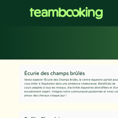
Aller
au
contenu
Écurie des champs brûlés
Venez explorer l'Écurie des Champs Brûlés, le centre équestre parfait pou
vous initier à l'équitation dans une ambiance chaleureuse. Bénéficiez de
cours adaptés à tous les niveaux, d'activités équestres diversifiées et d'u
encadrement expert. Intégrez notre communauté passionnée et vivez vo
amour des chevaux chaque jour !