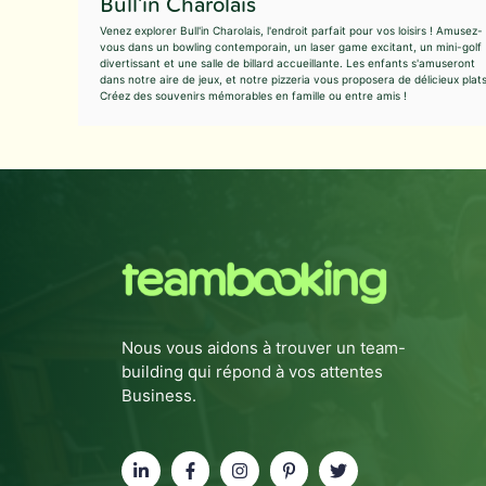
Bull'in Charolais
Venez explorer Bull'in Charolais, l'endroit parfait pour vos loisirs ! Amusez-
vous dans un bowling contemporain, un laser game excitant, un mini-golf
divertissant et une salle de billard accueillante. Les enfants s'amuseront
dans notre aire de jeux, et notre pizzeria vous proposera de délicieux plats
Créez des souvenirs mémorables en famille ou entre amis !
Nous vous aidons à trouver un team-
building qui répond à vos attentes
Business.