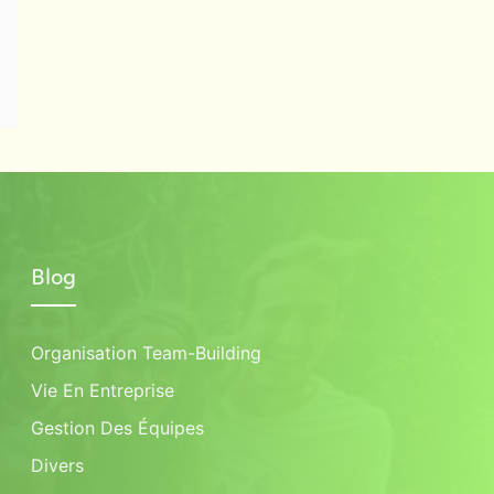
Blog
Organisation Team-Building
Vie En Entreprise
Gestion Des Équipes
Divers