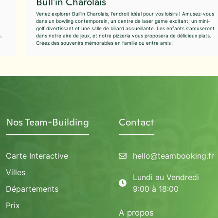
Bull'in Charolais
Venez explorer Bull'in Charolais, l'endroit idéal pour vos loisirs ! Amusez-vous
dans un bowling contemporain, un centre de laser game excitant, un mini-
golf divertissant et une salle de billard accueillante. Les enfants s'amuseront
.
dans notre aire de jeux, et notre pizzeria vous proposera de délicieux plats.
Créez des souvenirs mémorables en famille ou entre amis !
Nos Team-Building
Contact
Carte Interactive
hello@teambooking.fr
Villes
Lundi au Vendredi
Départements
9:00 à 18:00
Prix
A propos