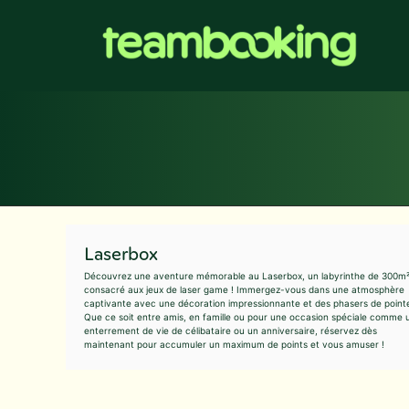
Aller
au
contenu
Laserbox
Découvrez une aventure mémorable au Laserbox, un labyrinthe de 300m
consacré aux jeux de laser game ! Immergez-vous dans une atmosphère
captivante avec une décoration impressionnante et des phasers de point
Que ce soit entre amis, en famille ou pour une occasion spéciale comme 
enterrement de vie de célibataire ou un anniversaire, réservez dès
maintenant pour accumuler un maximum de points et vous amuser !