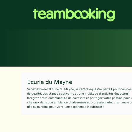
Aller
au
contenu
Ecurie du Mayne
Venez explorer l'Écurie du Mayne, le centre équestre parfait pour des cou
de qualité, des stages captivants et une multitude d'activités équestres.
Intégrez notre communauté de cavaliers et partagez votre passion pour l
chevaux dans une ambiance chaleureuse et professionnelle. Inscrivez-vo
dès aujourd'hui pour vivre une expérience inoubliable !