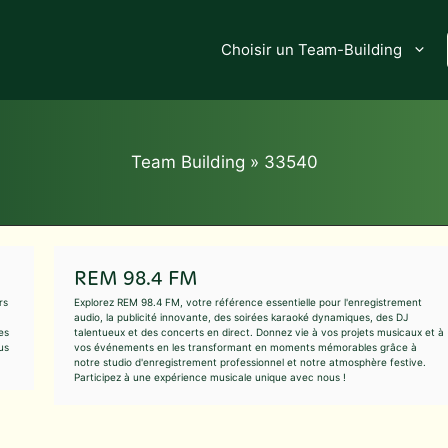
Choisir un Team-Building
Team Building
»
33540
REM 98.4 FM
rs
Explorez REM 98.4 FM, votre référence essentielle pour l'enregistrement
audio, la publicité innovante, des soirées karaoké dynamiques, des DJ
es
talentueux et des concerts en direct. Donnez vie à vos projets musicaux et à
us
vos événements en les transformant en moments mémorables grâce à
notre studio d'enregistrement professionnel et notre atmosphère festive.
Participez à une expérience musicale unique avec nous !