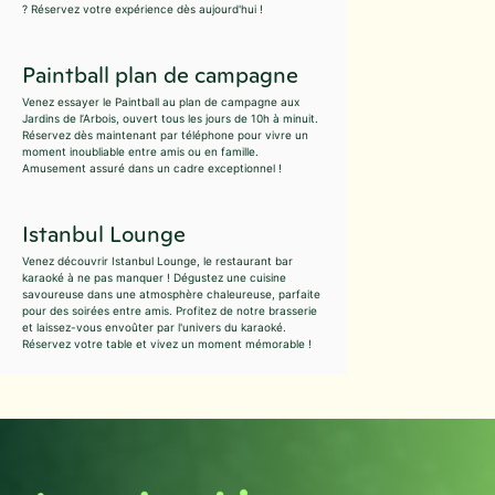
? Réservez votre expérience dès aujourd'hui !
Paintball plan de campagne
Venez essayer le Paintball au plan de campagne aux
Jardins de l’Arbois, ouvert tous les jours de 10h à minuit.
Réservez dès maintenant par téléphone pour vivre un
moment inoubliable entre amis ou en famille.
Amusement assuré dans un cadre exceptionnel !
Istanbul Lounge
Venez découvrir Istanbul Lounge, le restaurant bar
karaoké à ne pas manquer ! Dégustez une cuisine
savoureuse dans une atmosphère chaleureuse, parfaite
pour des soirées entre amis. Profitez de notre brasserie
et laissez-vous envoûter par l'univers du karaoké.
Réservez votre table et vivez un moment mémorable !