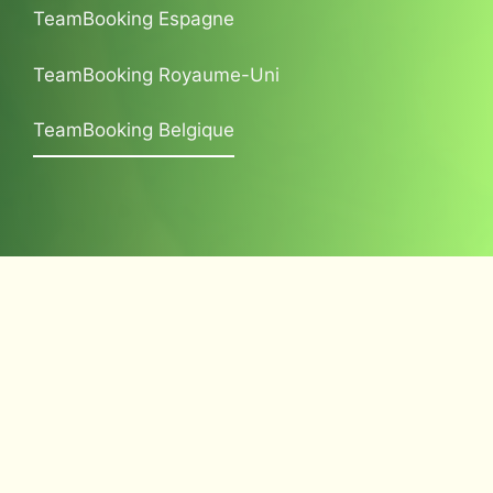
TeamBooking Espagne
TeamBooking Royaume-Uni
TeamBooking Belgique