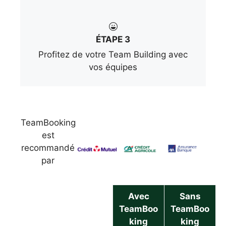
ÉTAPE 3
Profitez de votre Team Building avec
vos équipes
TeamBooking
est
recommandé
par
Avec
Sans
TeamBoo
TeamBoo
king
king