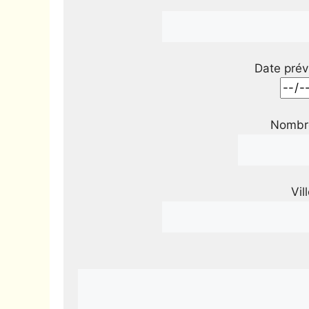
Date prév
Nombre
Vil