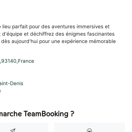
lieu parfait pour des aventures immersives et
it d'équipe et déchiffrez des énigmes fascinantes
 dès aujourd'hui pour une expérience mémorable
,
93140
,
France
aint-Denis
e
arche TeamBooking ?