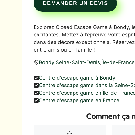
DEMANDER UN DEVIS
Explorez Closed Escape Game à Bondy, le 
excitantes. Mettez à l'épreuve votre espr
dans des décors exceptionnels. Réservez
entre amis ou en famille !
Bondy
,
Seine-Saint-Denis
,
Île-de-France
Centre d'escape game à Bondy
Centre d'escape game dans la Seine-S
Centre d'escape game en Île-de-Franc
Centre d'escape game en France
Comment ça m