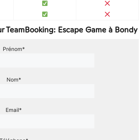
ur TeamBooking: Escape Game à Bondy
Prénom*
Nom*
Email*