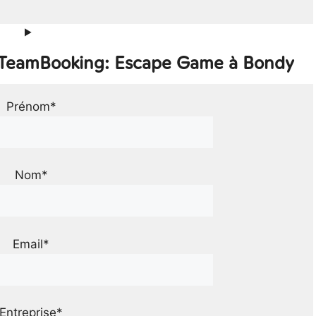
r TeamBooking: Escape Game à Bondy
Prénom*
Nom*
Email*
Entreprise*