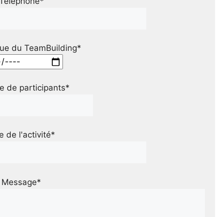
Téléphone*
ue du TeamBuilding*
 de participants*
le de l'activité*
Message*