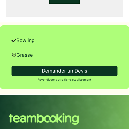
Bowling
Grasse
Demander un Devis
Revendiquer votre fiche établissement