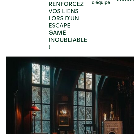
d'équipe
RENFORCEZ
VOS LIENS
LORS D'UN
ESCAPE
GAME
INOUBLIABLE
!