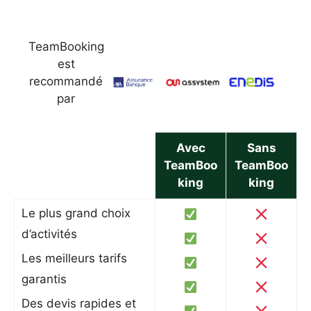
TeamBooking
est
recommandé
par
Avec
Sans
TeamBoo
TeamBoo
king
king
Le plus grand choix
d’activités
Les meilleurs tarifs
garantis
Des devis rapides et