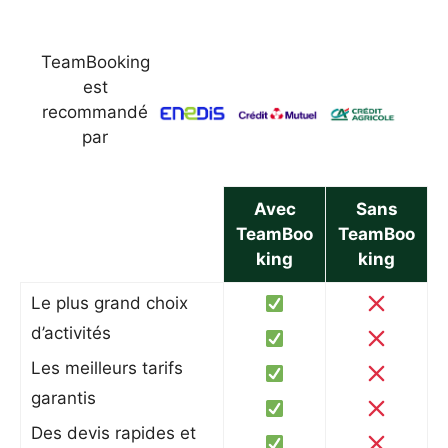
TeamBooking
est
recommandé
par
Avec
Sans
TeamBoo
TeamBoo
king
king
Le plus grand choix
d’activités
Les meilleurs tarifs
garantis
Des devis rapides et