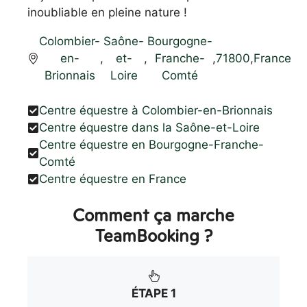
inoubliable en pleine nature !
Colombier-
Saône-
Bourgogne-
en-
,
et-
,
Franche-
,
71800
,
France
Brionnais
Loire
Comté
Centre équestre à Colombier-en-Brionnais
Centre équestre dans la Saône-et-Loire
Centre équestre en Bourgogne-Franche-
Comté
Centre équestre en France
Comment ça marche
TeamBooking ?
ÉTAPE 1