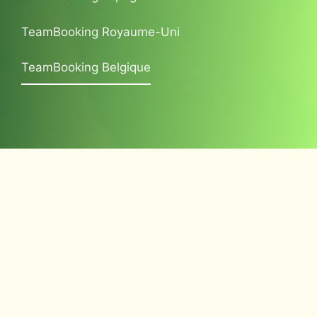
TeamBooking Royaume-Uni
TeamBooking Belgique