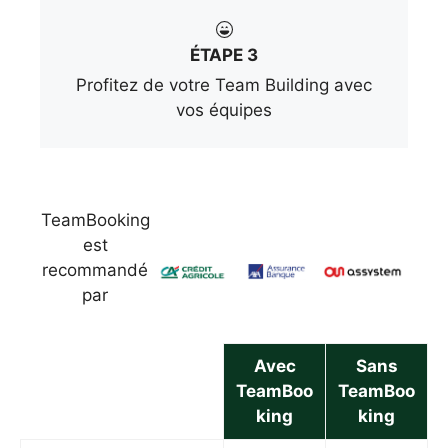
ÉTAPE 3
Profitez de votre Team Building avec
vos équipes
TeamBooking
est
recommandé
par
Avec
Sans
TeamBoo
TeamBoo
king
king