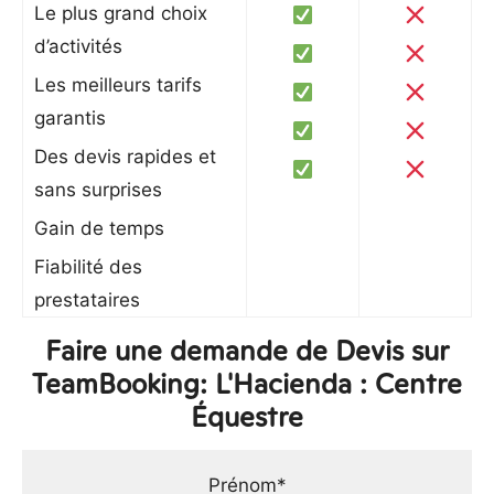
Le plus grand choix
d’activités
Les meilleurs tarifs
garantis
Des devis rapides et
sans surprises
Gain de temps
Fiabilité des
prestataires
Faire une demande de Devis sur
TeamBooking: L'Hacienda : Centre
Équestre
Prénom*