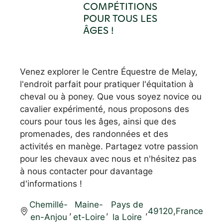
COMPÉTITIONS
POUR TOUS LES
ÂGES !
Venez explorer le Centre Équestre de Melay,
l'endroit parfait pour pratiquer l'équitation à
cheval ou à poney. Que vous soyez novice ou
cavalier expérimenté, nous proposons des
cours pour tous les âges, ainsi que des
promenades, des randonnées et des
activités en manège. Partagez votre passion
pour les chevaux avec nous et n'hésitez pas
à nous contacter pour davantage
d'informations !
Chemillé-
Maine-
Pays de
,
,
,
49120
,
France
en-Anjou
et-Loire
la Loire