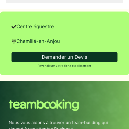
Centre équestre
Chemillé-en-Anjou
Demander un Devis
Revendiquer votre fiche établissement
Nous vous aidons à trouver un team-building qui
répond à vos attentes Business.