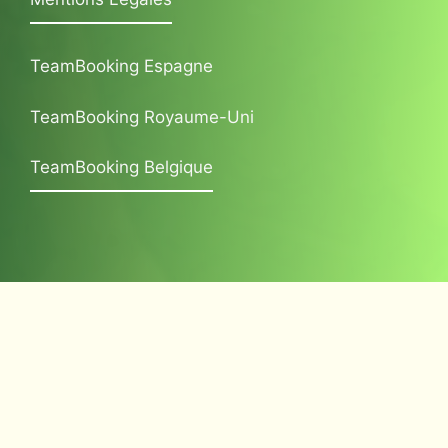
TeamBooking Espagne
TeamBooking Royaume-Uni
TeamBooking Belgique