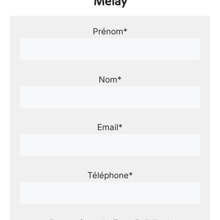
Melay
Prénom*
Nom*
Email*
Téléphone*