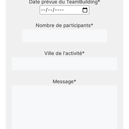
Date prévue du TeamBuilding*
Nombre de participants*
Ville de l'activité*
Message*