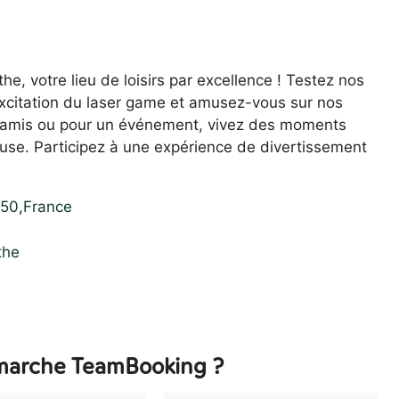
e, votre lieu de loisirs par excellence ! Testez nos
excitation du laser game et amusez-vous sur nos
re amis ou pour un événement, vivez des moments
use. Participez à une expérience de divertissement
250
,
France
the
arche TeamBooking ?