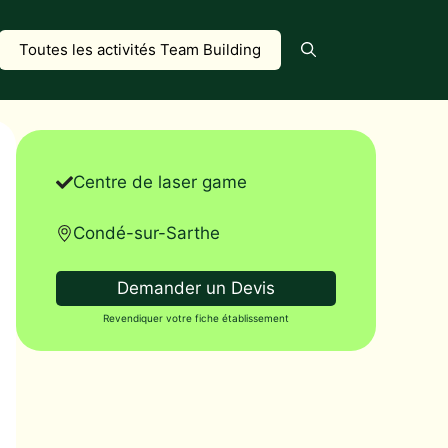
Toutes les activités Team Building
Centre de laser game
Condé-sur-Sarthe
Demander un Devis
Revendiquer votre fiche établissement