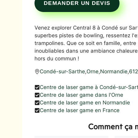
DEMANDER UN DEVIS
Venez explorer Central 8 à Condé sur Sarth
superbes pistes de bowling, ressentez l'
trampolines. Que ce soit en famille, ent
inoubliables dans une ambiance chaleure
hors du commun !
Condé-sur-Sarthe
,
Orne
,
Normandie
,
61
Centre de laser game à Condé-sur-Sar
Centre de laser game dans l'Orne
Centre de laser game en Normandie
Centre de laser game en France
Comment ça m