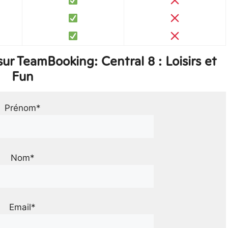
r TeamBooking: Central 8 : Loisirs et
Fun
Prénom*
Nom*
Email*