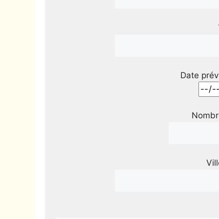
Date prév
Nombre
Vil