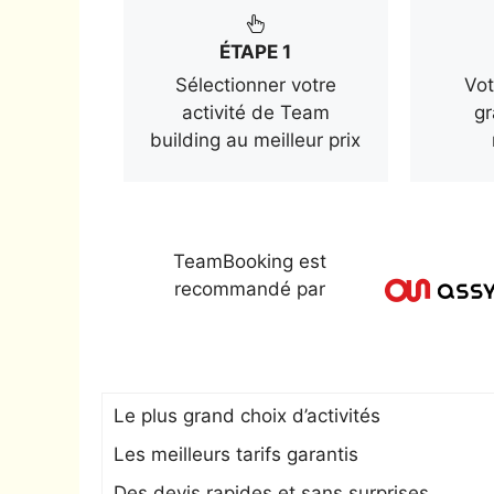
ÉTAPE 1
Sélectionner votre
Vot
activité de Team
gr
building au meilleur prix
TeamBooking est
recommandé par
Le plus grand choix d’activités
Les meilleurs tarifs garantis
Des devis rapides et sans surprises