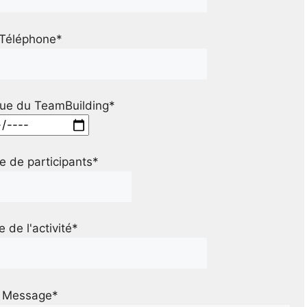
Téléphone*
ue du TeamBuilding*
 de participants*
le de l'activité*
Message*