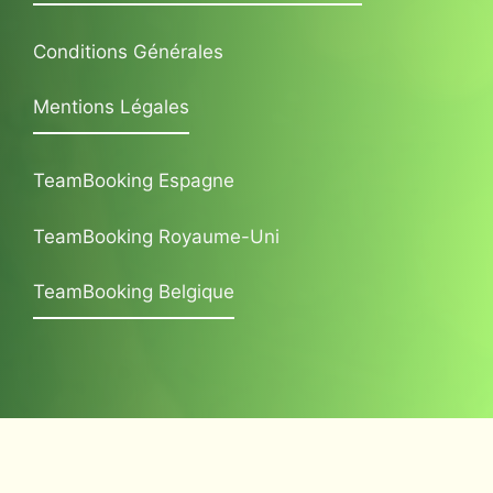
Conditions Générales
Mentions Légales
TeamBooking Espagne
TeamBooking Royaume-Uni
TeamBooking Belgique