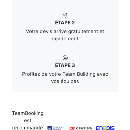
ÉTAPE 2
Votre devis arrive gratuitement et
rapidement
ÉTAPE 3
Profitez de votre Team Building avec
vos équipes
TeamBooking
est
recommandé