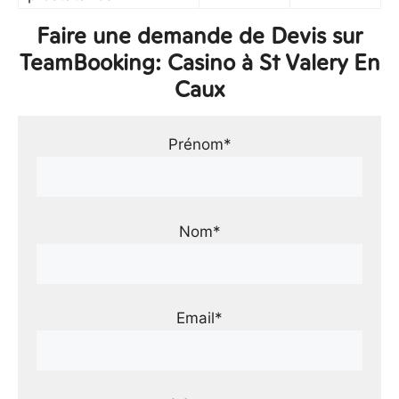
Faire une demande de Devis sur
TeamBooking: Casino à St Valery En
Caux
Prénom*
Nom*
Email*